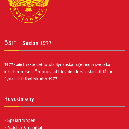
ÖSIF – Sedan 1977
1977-talet
växte det första Syrianska laget inom svenska
idrottsrörelsen. Örebro stad blev den första stad att få en
Syriansk fotbollsklubb
1977
.
Huvudmeny
>
Spelartruppen
>
Matcher & resultat