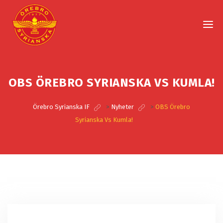
OBS ÖREBRO SYRIANSKA VS KUMLA!
Örebro Syrianska IF
>
Nyheter
>
OBS Örebro
Syrianska Vs Kumla!