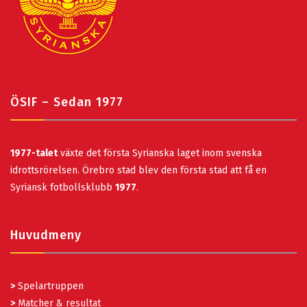
ÖSIF – Sedan 1977
1977-talet
växte det första Syrianska laget inom svenska
idrottsrörelsen. Örebro stad blev den första stad att få en
Syriansk fotbollsklubb
1977
.
Huvudmeny
>
Spelartruppen
>
Matcher & resultat